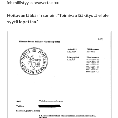
inhimillistyy ja tasavertaistuu.
Hoitavan lääkärin sanoin: ”Toimivaa lääkitystä ei ole
syytä lopettaa.”