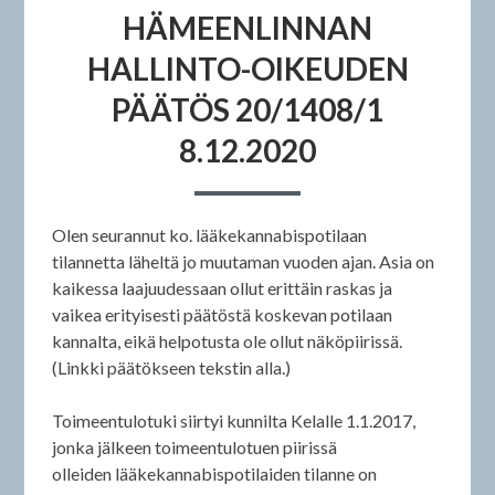
HÄMEENLINNAN
HALLINTO-OIKEUDEN
PÄÄTÖS 20/1408/1
8.12.2020
Olen seurannut ko. lääkekannabispotilaan
tilannetta läheltä jo muutaman vuoden ajan. Asia on
kaikessa laajuudessaan ollut erittäin raskas ja
vaikea erityisesti päätöstä koskevan potilaan
kannalta, eikä helpotusta ole ollut näköpiirissä.
(Linkki päätökseen tekstin alla.)
Toimeentulotuki siirtyi kunnilta Kelalle 1.1.2017,
jonka jälkeen toimeentulotuen piirissä
olleiden lääkekannabispotilaiden tilanne on