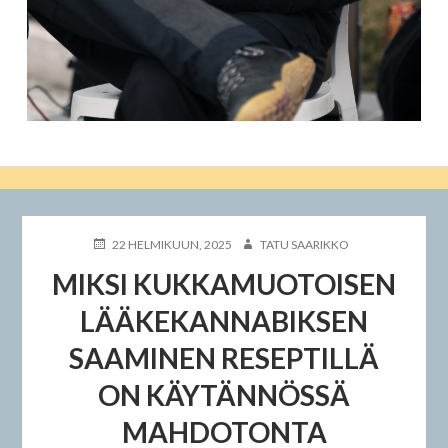
JULKAISTU
KIRJOITTAJA
22 HELMIKUUN, 2025
TATU SAARIKKO
MIKSI KUKKAMUOTOISEN
LÄÄKEKANNABIKSEN
SAAMINEN RESEPTILLÄ
ON KÄYTÄNNÖSSÄ
MAHDOTONTA