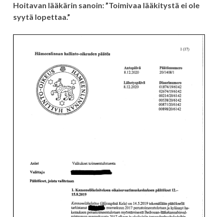
Hoitavan lääkärin sanoin: ”Toimivaa lääkitystä ei ole
syytä lopettaa.”