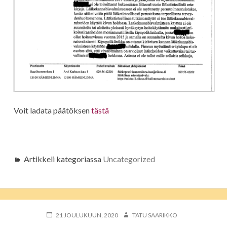
Voit ladata päätöksen
tästä
Artikkeli kategoriassa
Uncategorized
JULKAISTU
KIRJOITTAJA
21 JOULUKUUN, 2020
TATU SAARIKKO