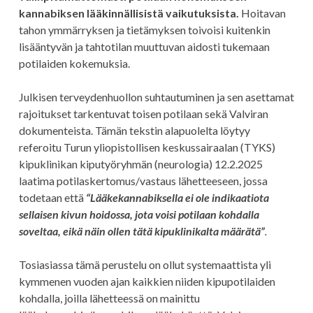
kannabiksen lääkinnällisistä vaikutuksista.
Hoitavan
tahon ymmärryksen ja tietämyksen toivoisi kuitenkin
lisääntyvän ja tahtotilan muuttuvan aidosti tukemaan
potilaiden kokemuksia.
Julkisen terveydenhuollon suhtautuminen ja sen asettamat
rajoitukset tarkentuvat toisen potilaan sekä Valviran
dokumenteista. Tämän tekstin alapuolelta löytyy
referoitu Turun yliopistollisen keskussairaalan (TYKS)
kipuklinikan kiputyöryhmän (neurologia) 12.2.2025
laatima potilaskertomus/vastaus lähetteeseen, jossa
todetaan että
“Lääkekannabiksella ei ole indikaatiota
sellaisen kivun hoidossa, jota voisi potilaan kohdalla
soveltaa, eikä näin ollen tätä kipuklinikalta määrätä”
.
Tosiasiassa tämä perustelu on ollut systemaattista yli
kymmenen vuoden ajan kaikkien niiden kipupotilaiden
kohdalla, joilla lähetteessä on mainittu